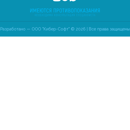
Разработано — ООО "Кибер-Софт" © 2026 | Все права защищены