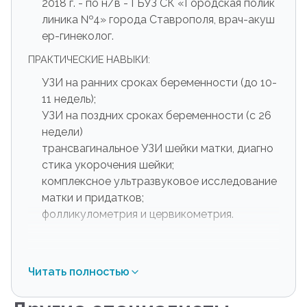
2018 г. - по н/в - ГБУЗ СК «Городская полик
линика №4» города Ставрополя, врач-акуш
ер-гинеколог.
ПРАКТИЧЕСКИЕ НАВЫКИ:
УЗИ на ранних сроках беременности (до 10-
11 недель);
УЗИ на поздних сроках беременности (с 26
недели)
трансвагинальное УЗИ шейки матки, диагно
стика укорочения шейки;
комплексное ультразвуковое исследование
матки и придатков;
фолликулометрия и цервикометрия.
Читать полностью