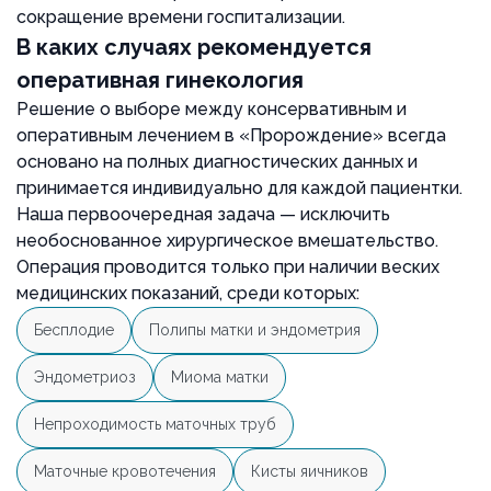
сокращение времени госпитализации.
В каких случаях рекомендуется
оперативная гинекология
Решение о выборе между консервативным и
оперативным лечением в «Пророждение» всегда
основано на полных диагностических данных и
принимается индивидуально для каждой пациентки.
Наша первоочередная задача — исключить
необоснованное хирургическое вмешательство.
Операция проводится только при наличии веских
медицинских показаний, среди которых:
Бесплодие
Полипы матки и эндометрия
Эндометриоз
Миома матки
Непроходимость маточных труб
Маточные кровотечения
Кисты яичников