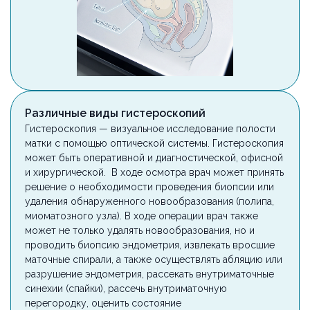
Различные виды гистероскопий
Гистероскопия — визуальное исследование полости
матки с помощью оптической системы. Гистероскопия
может быть оперативной и диагностической, офисной
и хирургической. В ходе осмотра врач может принять
решение о необходимости проведения биопсии или
удаления обнаруженного новообразования (полипа,
миоматозного узла). В ходе операции врач также
может не только удалять новообразования, но и
проводить биопсию эндометрия, извлекать вросшие
маточные спирали, а также осуществлять абляцию или
разрушение эндометрия, рассекать внутриматочные
синехии (спайки), рассечь внутриматочную
перегородку, оценить состояние