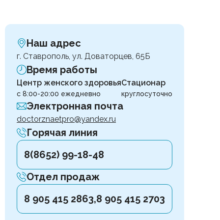
Наш адрес
г. Ставрополь, ул. Доваторцев, 65Б
Время работы
Центр женского здоровья
Стационар
с 8:00-20:00 ежедневно
круглосуточно
Электронная почта
doctorznaetpro@yandex.ru
Горячая линия
8(8652) 99-18-48
Отдел продаж
8 905 415 2863,
8 905 415 2703