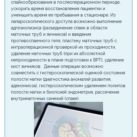
спайкообразования в послеоперационном периоде,
ускорить время восстановления пациентки и
уменьшить время ее пребывания в стационаре. Из
лапароскопического доступа возможно выполнение
адгезиолизиса (разъединение спаек в области
маточных труб и яичников) и введения
противоспаечного геля, пластику маточных труб с
интраоперационной проверкой их проходимости,
удаление маточных труб (при их абсолютной
непроходимости в плане подготовки к ВРТ),
удаление
кист яичников
. Данные операции возможно
совместить с гистероскопической оценкой состояния
полости матки (диагностика аномалий развития,
аденомиоза), гистероскопическим удалением полипов
полости матки и биопсией эндометрия, рассечение
внутриматочных синехий (спаек).