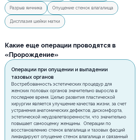
Разрыв яичника
Опущение стенок влагалища
Дисплазия шейки матки
Какие еще операции проводятся в
«Пророждение»
Операции при опущении и выпадении
тазовых органов
Востребованность эстетических процедур для
женских половых органов значительно выросла в
последнее время. Целью развития пластической
хирургии является улучшение качества жизни, за счет
устранения анатомических дефектов, дискомфорта,
эстетической неудовлетворенности, что значительно
повышает самооценку женщины. Операции по
восстановлению стенок влагалища и тазовых фасций
ликвидируют опущение стенок влагалища и связанный