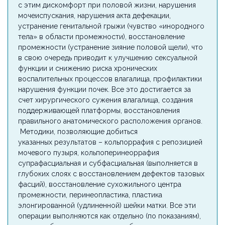
с этим дискомфорт при половой жизни, нарушения
мочеиспускания, нарушения акта дефекации,
устранение генитальной грыжи (чувство «инородного
тела» в области промежности), восстановление
промежности (устранение зияние половой щели), что
в свою очередь приводит к улучшению сексуальной
функции и снижению риска хронических
воспалительных процессов влагалища, профилактики
нарушения функции почек. Все это достигается за
счет хирургического сужения влагалища, создания
поддерживающей платформы, восстановления
правильного анатомического расположения органов.
Методики, позволяющие добиться
указанных результатов – кольпоррафия с репозицией
мочевого пузыря, кольпоперинеоррафия
супрафасциальная и субфасциальная (выполняется в
глубоких слоях с восстановлением дефектов тазовых
фасций), восстановление сухожильного центра
промежности, перинеопластика, пластика
элонгированной (удлиненной) шейки матки. Все эти
операции выполняются как отдельно (по показаниям),