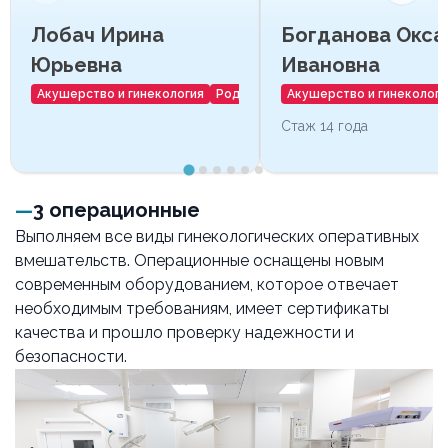
Лобач Ирина
Богданова Окса
Юрьевна
Ивановна
Акушерство и гинекология
Роды
Акушерство и гинекологи
Стаж 14 года
3 операционные
Выполняем все виды гинекологических оперативных
вмешательств. Операционные оснащены новым
современным оборудованием, которое отвечает
необходимым требованиям, имеет сертификаты
качества и прошло проверку надежности и
безопасности.