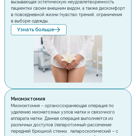
вызывающая эстетическую неудовлетворенность
пациентки своим внешним видом, а также дискомфорт
в повседневной жизни (чувство трения), ограничения
в выборе одежды.
Узнать больше
Миомэктомия
Миомэктомия – органосохраняющая операция по
удалению миоматозных узлов матки и связочного
аппарата матки. Данная операция выполняется из
различных доступов (лапаротомный-рассечение
передней брюшной стенки, лапароскопический – с