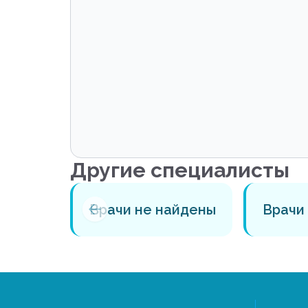
Другие специалисты
айдены
Врачи не найдены
Врачи