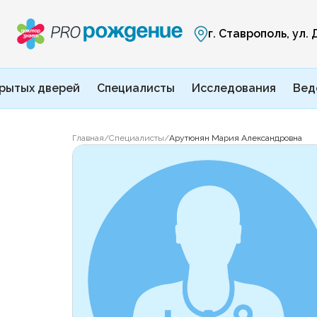
г. Ставрополь, ул.
рытых дверей
Специалисты
Исследования
Вед
Главная
/
Специалисты
/
Арутюнян Мария Александровна