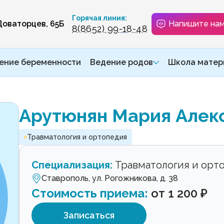
Горячая линия:
 Доваторцев, 65Б
Напишите на
8(8652) 99-18-48
ение беременности
Ведение родов
Школа матер
Арутюнян Мария Алек
Травматология и ортопедия
Специализация:
Травматология и орт
Ставрополь, ул. Рогожникова, д. 38
Стоимость приема:
от 1 200 ₽
Записаться