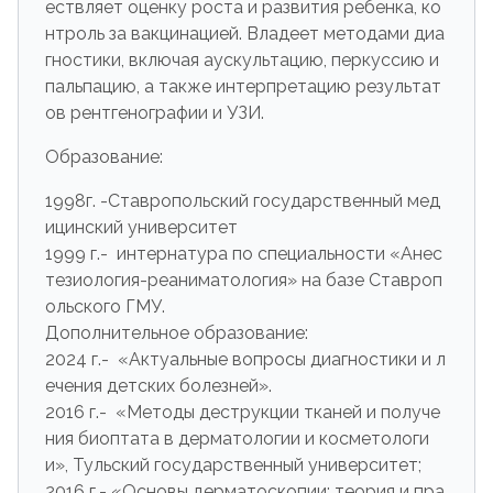
ествляет оценку роста и развития ребенка, ко
нтроль за вакцинацией. Владеет методами диа
гностики, включая аускультацию, перкуссию и
пальпацию, а также интерпретацию результат
ов рентгенографии и УЗИ.
Образование:
1998г. -Ставропольский государственный мед
ицинский университет
1999 г.- интернатура по специальности «Анес
тезиология-реаниматология» на базе Ставроп
ольского ГМУ.
Дополнительное образование:
2024 г.- «Актуальные вопросы диагностики и л
ечения детских болезней».
2016 г.- «Методы деструкции тканей и получе
ния биоптата в дерматологии и косметологи
и», Тульский государственный университет;
2016 г.- «Основы дерматоскопии: теория и пра