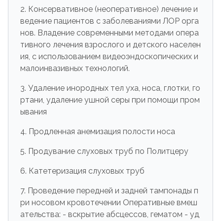
2. Консервативное (неоперативное) лечение и
ведение пациентов с заболеваниями ЛОР орга
нов. Владение современными методами опера
тивного лечения взрослого и детского населен
ия, с использованием видеоэндоскопических и
малоинвазивных технологий.
3. Удаление инородных тел уха, носа, глотки, го
ртани, удаление ушной серы при помощи пром
ывания
4. Продленная анемизация полости носа
5. Продувание слуховых труб по Политцеру
6. Катетеризация слуховых труб
7. Проведение передней и задней тампонады п
ри носовом кровотечении Оперативные вмеш
ательства: - вскрытие абсцессов, гематом - уд