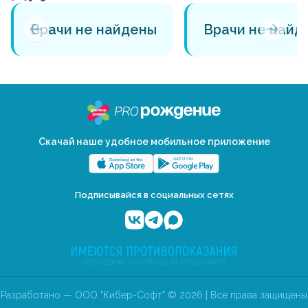
Врачи не найдены
Врачи не найд
Скачай наше удобное мобильное приложение
Подписывайся в социальных сетях
Разработано — ООО "Кибер-Софт" © 2026 | Все права защищены