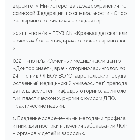
верситет» Министерства здравоохранения Ро
ссийской Федерации, по специальности «Отор
иноларингология», врач – ординатор.
2021 г. -по н/в – ГБУЗ СК «Краевая детская кли
ническая больница», врач- оториноларинголог.
2
022 г. -по н/в -Семейный медицинский центр
«Доктор знает», врач- оториноларинголог. 20
24г. по н/в ФГБОУ ВО "Ставропольский госуда
рственный медицинский университет" препода
ватель, ассистент кафедры оториноларинголо
гии, пластической хирургии с курсом ДПО.
практические навыки:
1. Владение современными методами профила
ктики, диагностики и лечения заболеваний ЛОР
– органов у детей и взрослых.