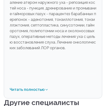
аление атером наружного уха - репозиция кос
тей носа - пункция, дренирование и промывани
е гайморовых пазух - парацентез барабанных п
ерепонок - аденотомия, тонзиллотомия, тонзи
ллэктомия, септопластика, синусотомии, гайм
оротомия, полипотомии носа и околоносовых
пазух, оперативные методы лечения уха с цель
ю восстановления слуха. Лечение онкологичес
ких заболеваний ЛОР органов.
Читать полностью
Другие специалисты