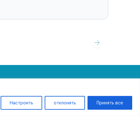
Настроить
отклонять
Принять все