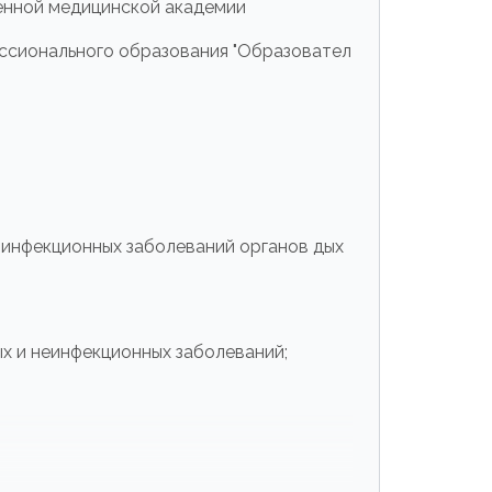
венной медицинской академии
ссионального образования "Образовател
 инфекционных заболеваний органов дых
х и неинфекционных заболеваний;