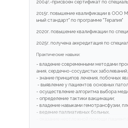
2004г.-присвоен сертификат по специал
2015г. повышение квалификации в ООО 
ьный стандарт" по программе "Терапия"
2020г. повышение квалификации по специ
2025г. получена аккредитация по специал
Практические навыки:
- владение современными методами проф
ания, сердечно-сосудистых заболеваний,
- знание принципов лечения, побочных я
- выявление у пациентов основных пато
- осуществление алгоритма выбора меди
- определение тактики вакцинации;
- владение навыками гемотрансфузии, пл
- ведение паллиативных больных.
- оказание неотложной помощи пациента