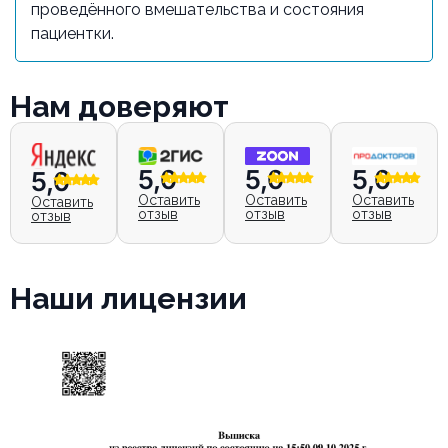
проведённого вмешательства и состояния
пациентки.
Нам доверяют
5,0
5,0
5,0
5,0
Оставить
Оставить
Оставить
Оставить
отзыв
отзыв
отзыв
отзыв
Наши лицензии