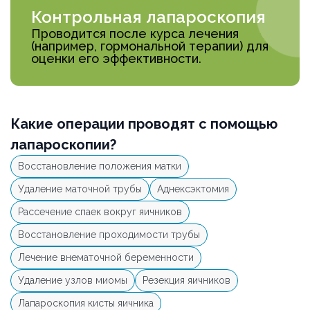
Контрольная лапароскопия
Проводится после курса лечения
(например, гормональной терапии) для
оценки его эффективности.
Какие операции проводят с помощью
лапароскопии?
Восстановление положения матки
Удаление маточной трубы
Аднексэктомия
Рассечение спаек вокруг яичников
Восстановление проходимости трубы
Лечение внематочной беременности
Удаление узлов миомы
Резекция яичников
Лапароскопия кисты яичника