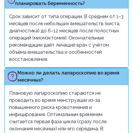
планировать беременность?
Срок зависит от типа операции. В среднем от 1–3
месяцев после небольших вмешательств (киста,
диагностика) до 6–12 месяцев после полостных
операций (миомэктомия). Окончательные
рекомендации даёт лечащий врач с учётом
объёма вмешательства и особенностей
восстановления.
Можно ли делать лапароскопию во время
месячных?
Плановую лапароскопию стараются не
проводить во время менструации из-за
повышенного риска кровотечения и
инфицирования. Оптимальным временем
считается первая фаза цикла (сразу после
окончания месячных) или его середина. В