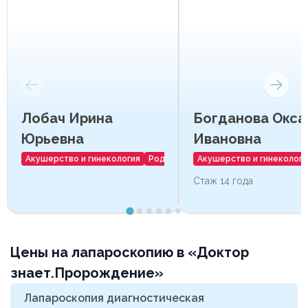
Лобач Ирина
Богданова Окса
Юрьевна
Ивановна
Акушерство и гинекология
Роды
Акушерство и гинекологи
Стаж 14 года
Цены на лапароскопию в «Доктор
знает.Пророждение»
Лапароскопия диагностическая