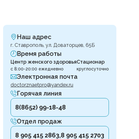
Наш адрес
г. Ставрополь, ул. Доваторцев, 65Б
Время работы
Центр женского здоровья
Стационар
с 8:00-20:00 ежедневно
круглосуточно
Электронная почта
doctorznaetpro@yandex.ru
Горячая линия
8(8652) 99-18-48
Отдел продаж
8 905 415 2863,
8 905 415 2703