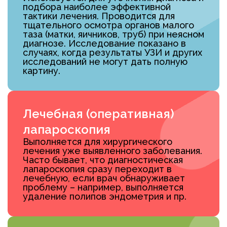
подбора наиболее эффективной
тактики лечения. Проводится для
тщательного осмотра органов малого
таза (матки, яичников, труб) при неясном
диагнозе. Исследование показано в
случаях, когда результаты УЗИ и других
исследований не могут дать полную
картину.
Лечебная (оперативная)
лапароскопия
Выполняется для хирургического
лечения уже выявленного заболевания.
Часто бывает, что диагностическая
лапароскопия сразу переходит в
лечебную, если врач обнаруживает
проблему – например, выполняется
удаление полипов эндометрия и пр.