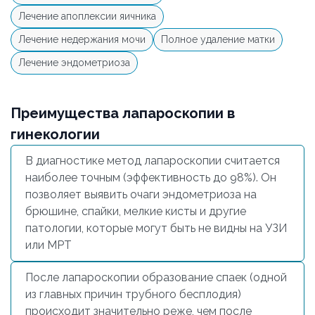
Лечение апоплексии яичника
Лечение недержания мочи
Полное удаление матки
Лечение эндометриоза
Преимущества лапароскопии в
гинекологии
В диагностике метод лапароскопии считается
наиболее точным (эффективность до 98%). Он
позволяет выявить очаги эндометриоза на
брюшине, спайки, мелкие кисты и другие
патологии, которые могут быть не видны на УЗИ
или МРТ
После лапароскопии образование спаек (одной
из главных причин трубного бесплодия)
происходит значительно реже, чем после