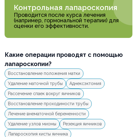
Контрольная лапароскопия
Проводится после курса лечения
(например, гормональной терапии) для
оценки его эффективности.
Какие операции проводят с помощью
лапароскопии?
Восстановление положения матки
Удаление маточной трубы
Аднексэктомия
Рассечение спаек вокруг яичников
Восстановление проходимости трубы
Лечение внематочной беременности
Удаление узлов миомы
Резекция яичников
Лапароскопия кисты яичника