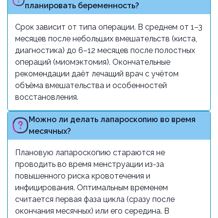
планировать беременность?
Срок зависит от типа операции. В среднем от 1–3
месяцев после небольших вмешательств (киста,
диагностика) до 6–12 месяцев после полостных
операций (миомэктомия). Окончательные
рекомендации даёт лечащий врач с учётом
объёма вмешательства и особенностей
восстановления.
Можно ли делать лапароскопию во время
месячных?
Плановую лапароскопию стараются не
проводить во время менструации из-за
повышенного риска кровотечения и
инфицирования. Оптимальным временем
считается первая фаза цикла (сразу после
окончания месячных) или его середина. В