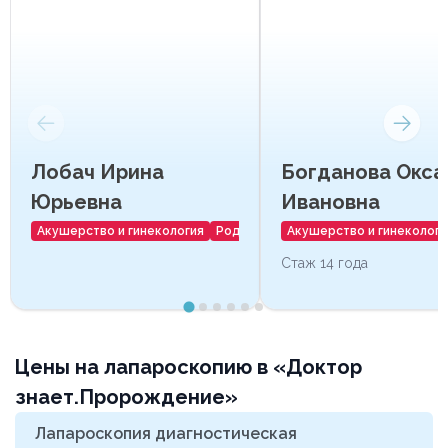
Лобач Ирина
Богданова Окса
Юрьевна
Ивановна
Акушерство и гинекология
Роды
Акушерство и гинекологи
Стаж 14 года
Цены на лапароскопию в «Доктор
знает.Пророждение»
Лапароскопия диагностическая