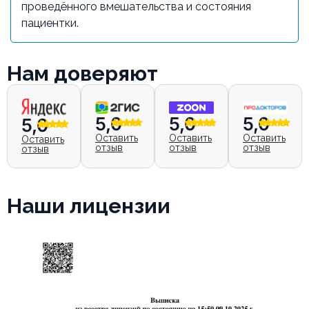
проведённого вмешательства и состояния
пациентки.
Нам доверяют
5,0
5,0
5,0
5,0
Оставить
Оставить
Оставить
Оставить
отзыв
отзыв
отзыв
отзыв
Наши лицензии