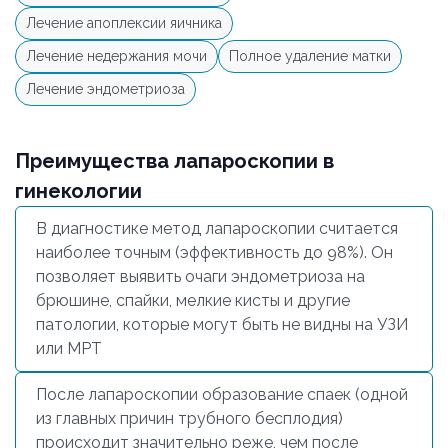
Лечение апоплексии яичника
Лечение недержания мочи
Полное удаление матки
Лечение эндометриоза
Преимущества лапароскопии в
гинекологии
В диагностике метод лапароскопии считается
наиболее точным (эффективность до 98%). Он
позволяет выявить очаги эндометриоза на
брюшине, спайки, мелкие кисты и другие
патологии, которые могут быть не видны на УЗИ
или МРТ
После лапароскопии образование спаек (одной
из главных причин трубного бесплодия)
происходит значительно реже, чем после