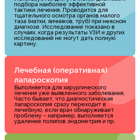
подбора наиболее эффективной
тактики лечения. Проводится для
тщательного осмотра органов малого
таза (матки, яичников, труб) при неясном
диагнозе. Исследование показано в
случаях, когда результаты УЗИ и других
исследований не могут дать полную
картину.
Лечебная (оперативная)
лапароскопия
Выполняется для хирургического
лечения уже выявленного заболевания.
Часто бывает, что диагностическая
лапароскопия сразу переходит в
лечебную, если врач обнаруживает
проблему – например, выполняется
удаление полипов эндометрия и пр.