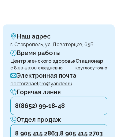
Наш адрес
г. Ставрополь, ул. Доваторцев, 65Б
Время работы
Центр женского здоровья
Стационар
с 8:00-20:00 ежедневно
круглосуточно
Электронная почта
doctorznaetpro@yandex.ru
Горячая линия
8(8652) 99-18-48
Отдел продаж
8 905 415 2863,
8 905 415 2703