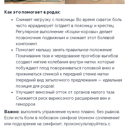
Как это помогает в родах:
Снимает нагрузку с поясницы: Во время схваток боль
часто иррадиирует (отдает) в поясницу и крестец.
Регулярное выполнение «Кошки-коровы» делает
позвоночник подвижным и снижает этот болевой
компонент.
Помогает малышу занять правильное положение:
Покачивания таза и чередование прогибов-выгибов
создают мягкие колебания внутри матки, которые
побуждают плод поворачиваться головкой вниз и
прижиматься спинкой к передней стенке матки
(передний вид затылочного предлежания — идеальная
позиция для родов).
Улучшает венозный отток от органов малого таза:
Снижается риск варикозного расширения вен и
геморроя.
Важно:
выполнять упражнение нужно плавно, без рывков.
Если есть боли в лобковом симфизе (лонном сочленении)
или подозрение на симфизит, проконсультируйтесь с