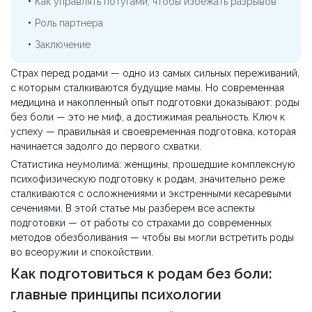
Как управлять потугами, чтобы избежать разрывов
Роль партнера
Заключение
Страх перед родами — одно из самых сильных переживаний,
с которым сталкиваются будущие мамы. Но современная
медицина и накопленный опыт подготовки доказывают: роды
без боли — это не миф, а достижимая реальность. Ключ к
успеху — правильная и своевременная подготовка, которая
начинается задолго до первого схватки.
Статистика неумолима: женщины, прошедшие комплексную
психофизическую подготовку к родам, значительно реже
сталкиваются с осложнениями и экстренными кесаревыми
сечениями. В этой статье мы разберем все аспекты
подготовки — от работы со страхами до современных
методов обезболивания — чтобы вы могли встретить роды
во всеоружии и спокойствии.
Как подготовиться к родам без боли:
главные принципы психологии