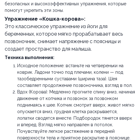
безопасных и высокоэффективных упражнения, которые
помогут укрепить эти зоны.
Упражнение «Кошка-корова»:
Это классическое упражнение из йоги для
беременных, которое мягко прорабатывает весь
позвоночник, снимает напряжение с поясницы и
создает пространство для малыша.
Техника выполнения:
Исходное положение: встаньте на четвереньки на
коврик. Ладони точно под плечами, колени — под
тазобедренными суставами (ширина таза). Шея
составляет продолжение позвоночника, взгляд в пол.
Вдох (Корова): Медленно прогните спину вниз, начиная
движение от копчика и позвонок за позвонком
поднимаясь к шее. Копчик смотрит вверх, живот мягко
опускается вниз, грудная клетка раскрывается,
лопатки сводятся вместе. Подбородок тянется вверх
и вперед. Взгляд мягко направлен в потолок.
Почувствуйте легкое растяжение в передней
поверхности тела и приятное раскрытие в пояснице.