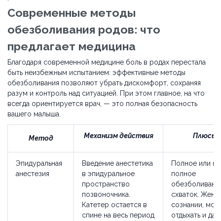
Современные методы
обезболивания родов: что
предлагает медицина
Благодаря современной медицине боль в родах перестала
быть неизбежным испытанием: эффективные методы
обезболивания позволяют убрать дискомфорт, сохраняя
разум и контроль над ситуацией. При этом главное, на что
всегда ориентируется врач, — это полная безопасность
вашего малыша.
Механизм действия
Плюсы
Метод
Эпидуральная
Введение анестетика
Полное или по
анестезия
в эпидуральное
полное
пространство
обезболивани
позвоночника.
схваток. Женщ
Катетер остается в
сознании, мож
спине на весь период
отдыхать и да