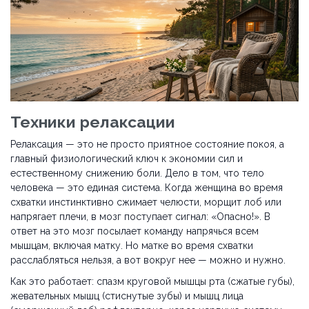
Техники релаксации
Релаксация — это не просто приятное состояние покоя, а
главный физиологический ключ к экономии сил и
естественному снижению боли. Дело в том, что тело
человека — это единая система. Когда женщина во время
схватки инстинктивно сжимает челюсти, морщит лоб или
напрягает плечи, в мозг поступает сигнал: «Опасно!». В
ответ на это мозг посылает команду напрячься всем
мышцам, включая матку. Но матке во время схватки
расслабляться нельзя, а вот вокруг нее — можно и нужно.
Как это работает: спазм круговой мышцы рта (сжатые губы),
жевательных мышц (стиснутые зубы) и мышц лица