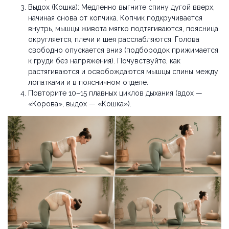
Выдох (Кошка): Медленно выгните спину дугой вверх,
начиная снова от копчика. Копчик подкручивается
внутрь, мышцы живота мягко подтягиваются, поясница
округляется, плечи и шея расслабляются. Голова
свободно опускается вниз (подбородок прижимается
к груди без напряжения). Почувствуйте, как
растягиваются и освобождаются мышцы спины между
лопатками и в поясничном отделе.
Повторите 10–15 плавных циклов дыхания (вдох —
«Корова», выдох — «Кошка»).