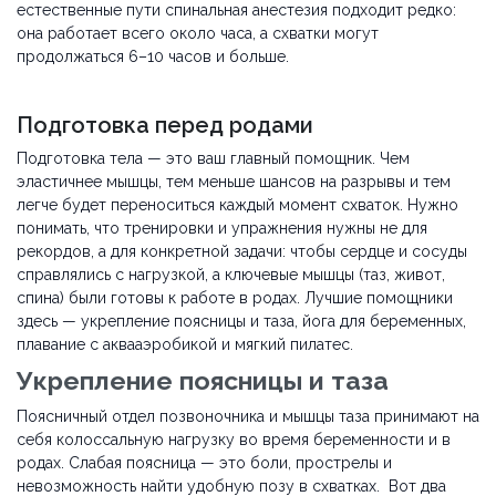
естественные пути спинальная анестезия подходит редко:
она работает всего около часа, а схватки могут
продолжаться 6–10 часов и больше.
Подготовка перед родами
Подготовка тела — это ваш главный помощник. Чем
эластичнее мышцы, тем меньше шансов на разрывы и тем
легче будет переноситься каждый момент схваток. Нужно
понимать, что тренировки и упражнения нужны не для
рекордов, а для конкретной задачи: чтобы сердце и сосуды
справлялись с нагрузкой, а ключевые мышцы (таз, живот,
спина) были готовы к работе в родах. Лучшие помощники
здесь — укрепление поясницы и таза, йога для беременных,
плавание с аквааэробикой и мягкий пилатес.
Укрепление поясницы и таза
Поясничный отдел позвоночника и мышцы таза принимают на
себя колоссальную нагрузку во время беременности и в
родах. Слабая поясница — это боли, прострелы и
невозможность найти удобную позу в схватках. Вот два