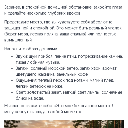
Заранее, в спокойной домашней обстановке, закройте глаза
и сделайте несколько глубоких вдохов.
Представьте место, где вы чувствуете себя абсолютно
защищенной и спокойной. Это может быть реальный уголок
(берег моря, лесная поляна, ваша спальня) или полностью
вымышленный.
Наполните образ деталями:
Звуки: шум прибоя, пение птиц, потрескивание камина,
тихая любимая музыка.
Запахи: соленый морской ветер, запах хвои, аромат
цветущего жасмина, ванильный кофе.
Ощущения: теплый песок под ногами, мягкий плед,
легкий ветерок на коже.
Свет: золотистый закат, мягкий свет лампы, солнечные
блики на воде.
Мысленно скажите себе: «Это мое безопасное место. Я
могу вернуться сюда в любой момент».