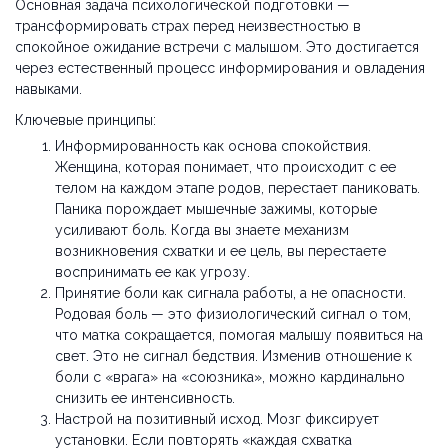
Основная задача психологической подготовки —
трансформировать страх перед неизвестностью в
спокойное ожидание встречи с малышом. Это достигается
через естественный процесс информирования и овладения
навыками.
Ключевые принципы:
Информированность как основа спокойствия.
Женщина, которая понимает, что происходит с ее
телом на каждом этапе родов, перестает паниковать.
Паника порождает мышечные зажимы, которые
усиливают боль. Когда вы знаете механизм
возникновения схватки и ее цель, вы перестаете
воспринимать ее как угрозу.
Принятие боли как сигнала работы, а не опасности.
Родовая боль — это физиологический сигнал о том,
что матка сокращается, помогая малышу появиться на
свет. Это не сигнал бедствия. Изменив отношение к
боли с «врага» на «союзника», можно кардинально
снизить ее интенсивность.
Настрой на позитивный исход. Мозг фиксирует
установки. Если повторять «каждая схватка