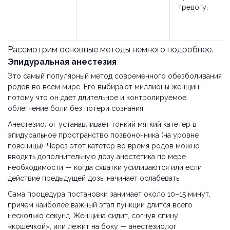
тревогу.
Рассмотрим основные методы немного подробнее.
Эпидуральная анестезия
Это самый популярный метод современного обезболивания
родов во всем мире. Его выбирают миллионы женщин,
потому что он дает длительное и контролируемое
облегчение боли без потери сознания.
Анестезиолог устанавливает тонкий мягкий катетер в
эпидуральное пространство позвоночника (на уровне
поясницы). Через этот катетер во время родов можно
вводить дополнительную дозу анестетика по мере
необходимости — когда схватки усиливаются или если
действие предыдущей дозы начинает ослабевать.
Сама процедура постановки занимает около 10–15 минут,
причем наиболее важный этап пункции длится всего
несколько секунд. Женщина сидит, согнув спину
«кошечкой», или лежит на боку — анестезиолог