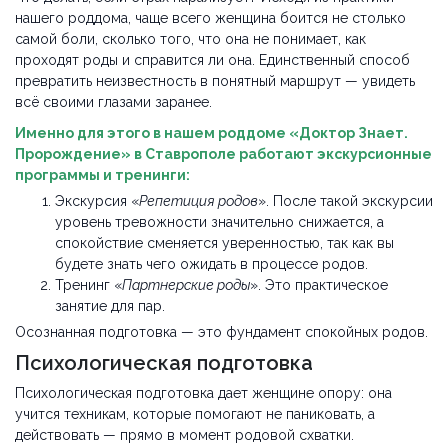
нашего роддома, чаще всего женщина боится не столько
самой боли, сколько того, что она не понимает, как
проходят роды и справится ли она. Единственный способ
превратить неизвестность в понятный маршрут — увидеть
всё своими глазами заранее.
Именно для этого в нашем роддоме «Доктор Знает.
Пророждение» в Ставрополе работают экскурсионные
программы и тренинги:
Экскурсия «
Репетиция родов
». После такой экскурсии
уровень тревожности значительно снижается, а
спокойствие сменяется уверенностью, так как вы
будете знать чего ожидать в процессе родов.
Тренинг «
Партнерские роды
». Это практическое
занятие для пар.
Осознанная подготовка — это фундамент спокойных родов.
Психологическая подготовка
Психологическая подготовка дает женщине опору: она
учится техникам, которые помогают не паниковать, а
действовать — прямо в момент родовой схватки.