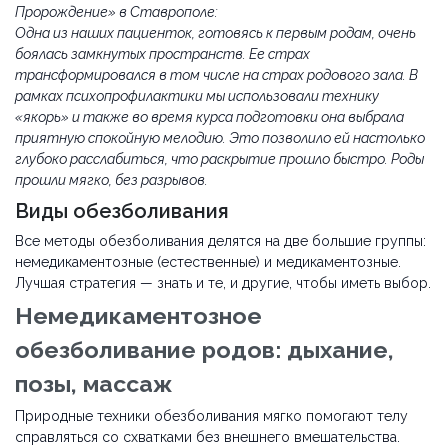
Пророждение» в Ставрополе:
Одна из наших пациенток, готовясь к первым родам, очень
боялась замкнутых пространств. Ее страх
трансформировался в том числе на страх родового зала. В
рамках психопрофилактики мы использовали технику
«якорь» и также во время курса подготовки она выбрала
приятную спокойную мелодию. Это позволило ей настолько
глубоко расслабиться, что раскрытие прошло быстро. Роды
прошли мягко, без разрывов.
Виды обезболивания
Все методы обезболивания делятся на две большие группы:
немедикаментозные (естественные) и медикаментозные.
Лучшая стратегия — знать и те, и другие, чтобы иметь выбор.
Немедикаментозное
обезболивание родов: дыхание,
позы, массаж
Природные техники обезболивания мягко помогают телу
справляться со схватками без внешнего вмешательства.