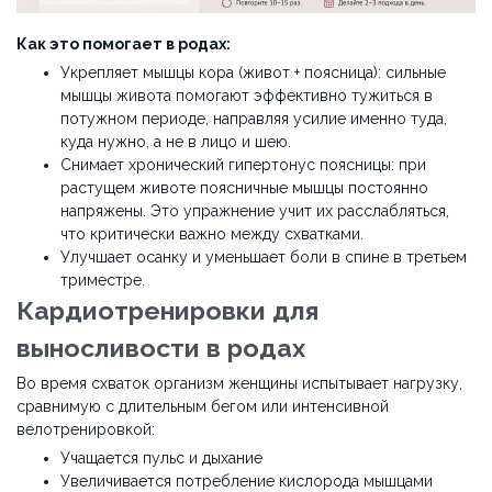
Как это помогает в родах:
Укрепляет мышцы кора (живот + поясница): сильные
мышцы живота помогают эффективно тужиться в
потужном периоде, направляя усилие именно туда,
куда нужно, а не в лицо и шею.
Снимает хронический гипертонус поясницы: при
растущем животе поясничные мышцы постоянно
напряжены. Это упражнение учит их расслабляться,
что критически важно между схватками.
Улучшает осанку и уменьшает боли в спине в третьем
триместре.
Кардиотренировки для
выносливости в родах
Во время схваток организм женщины испытывает нагрузку,
сравнимую с длительным бегом или интенсивной
велотренировкой:
Учащается пульс и дыхание
Увеличивается потребление кислорода мышцами