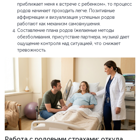
приближает меня к встрече с ребенком», то процесс
родов начинает проходить легче. Позитивные
аффирмации и визуализация успешных родов
работают как механизм самовнушения.
Составление плана родов (желаемые методы
обезболивания, присутствие партнера, музыка) дает
ощущение контроля над ситуацией, что снижает
тревожность.
Работа с родовыми страхами: откуда