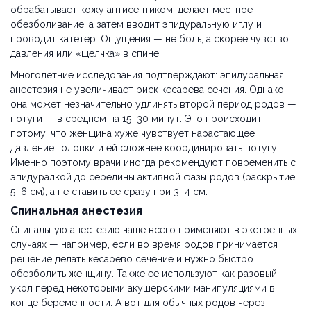
обрабатывает кожу антисептиком, делает местное
обезболивание, а затем вводит эпидуральную иглу и
проводит катетер. Ощущения — не боль, а скорее чувство
давления или «щелчка» в спине.
Многолетние исследования подтверждают: эпидуральная
анестезия не увеличивает риск кесарева сечения. Однако
она может незначительно удлинять второй период родов —
потуги — в среднем на 15–30 минут. Это происходит
потому, что женщина хуже чувствует нарастающее
давление головки и ей сложнее координировать потугу.
Именно поэтому врачи иногда рекомендуют повременить с
эпидуралкой до середины активной фазы родов (раскрытие
5–6 см), а не ставить ее сразу при 3–4 см.
Спинальная анестезия
Спинальную анестезию чаще всего применяют в экстренных
случаях — например, если во время родов принимается
решение делать кесарево сечение и нужно быстро
обезболить женщину. Также ее используют как разовый
укол перед некоторыми акушерскими манипуляциями в
конце беременности. А вот для обычных родов через