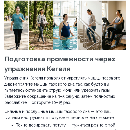
Подготовка промежности через
упражнения Кегеля
Упражнения Кегеля позволяют укреплять мышцы тазового
дна: напрягите мышцы тазового дна так, как будто вы
пытаетесь остановить струю мочи или удержать газы.
Задержите сокращение на 3–5 секунд, затем полностью
расслабьте. Повторите 10–15 раз.
Сильные и послушные мышцы тазового дна — это ваш
главный инструмент в потужном периоде. Вы сможете:
Точно дозировать потугу — тужиться ровно с той