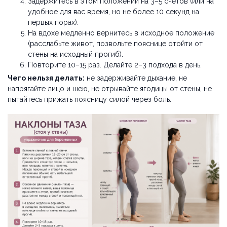
Задержитесь в этом положении на 3–5 счетов (или на
удобное для вас время, но не более 10 секунд на
первых порах).
На вдохе медленно вернитесь в исходное положение
(расслабьте живот, позвольте пояснице отойти от
стены на исходный прогиб).
Повторите 10–15 раз. Делайте 2–3 подхода в день.
Чего нельзя делать:
не задерживайте дыхание, не
напрягайте лицо и шею, не отрывайте ягодицы от стены, не
пытайтесь прижать поясницу силой через боль.